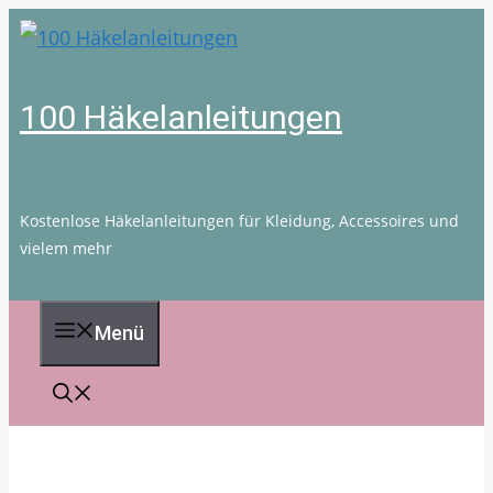
Zum
Inhalt
springen
100 Häkelanleitungen
Kostenlose Häkelanleitungen für Kleidung, Accessoires und
vielem mehr
Menü