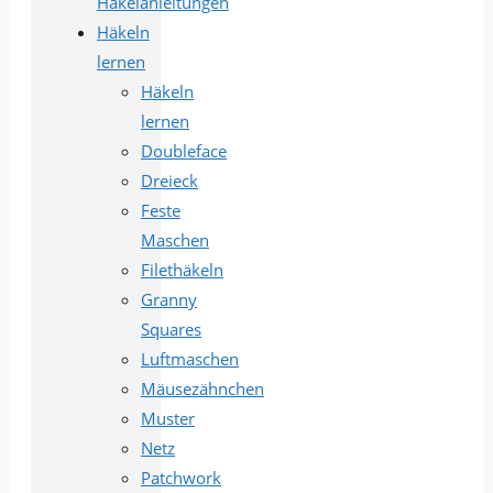
Häkelanleitungen
Häkeln
lernen
Häkeln
lernen
Doubleface
Dreieck
Feste
Maschen
Filethäkeln
Granny
Squares
Luftmaschen
Mäusezähnchen
Muster
Netz
Patchwork