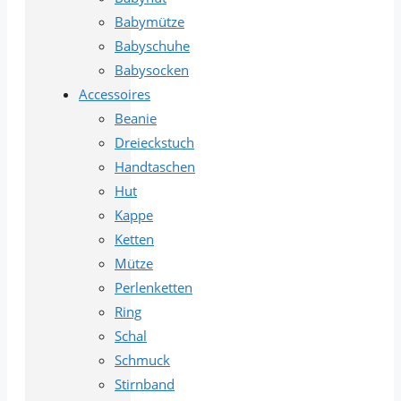
Babymütze
Babyschuhe
Babysocken
Accessoires
Beanie
Dreieckstuch
Handtaschen
Hut
Kappe
Ketten
Mütze
Perlenketten
Ring
Schal
Schmuck
Stirnband