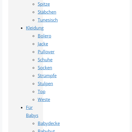
Spitze
Stäbchen
Tunesisch
Kleidung
Bolero
Jacke
Pullover
Schuhe
Socken
Strümpfe
Stulpen
Top
Weste
Für
Babys
Babydecke
Babyhut