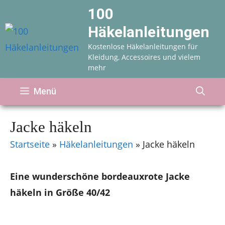
Zum
100
Inhalt
Häkelanleitungen
springen
Kostenlose Häkelanleitungen für
Kleidung, Accessoires und vielem
mehr
Menü
Jacke häkeln
Startseite
»
Häkelanleitungen
»
Jacke häkeln
Eine wunderschöne bordeauxrote Jacke
häkeln in Größe 40/42