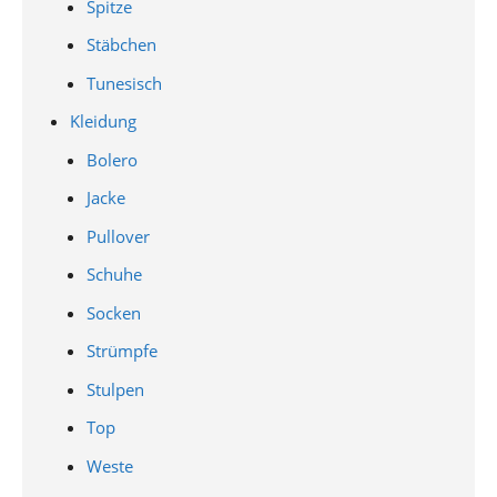
Spitze
Stäbchen
Tunesisch
Kleidung
Bolero
Jacke
Pullover
Schuhe
Socken
Strümpfe
Stulpen
Top
Weste