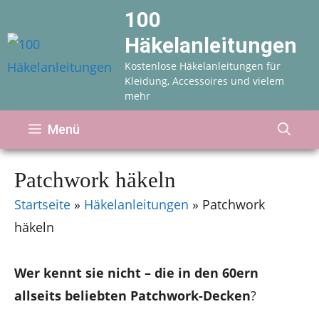
Zum
100
Inhalt
Häkelanleitungen
springen
Kostenlose Häkelanleitungen für
Kleidung, Accessoires und vielem
mehr
Menü
Patchwork häkeln
Startseite
»
Häkelanleitungen
»
Patchwork
häkeln
Wer kennt sie nicht – die in den 60ern
allseits beliebten Patchwork-Decken
?