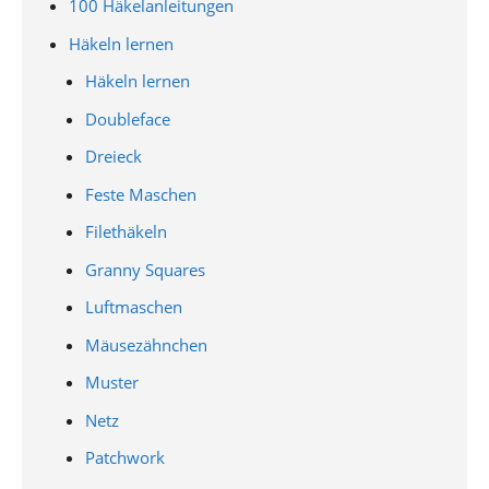
100 Häkelanleitungen
Häkeln lernen
Häkeln lernen
Doubleface
Dreieck
Feste Maschen
Filethäkeln
Granny Squares
Luftmaschen
Mäusezähnchen
Muster
Netz
Patchwork