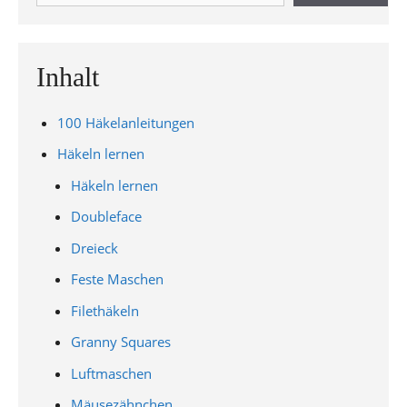
Inhalt
100 Häkelanleitungen
Häkeln lernen
Häkeln lernen
Doubleface
Dreieck
Feste Maschen
Filethäkeln
Granny Squares
Luftmaschen
Mäusezähnchen