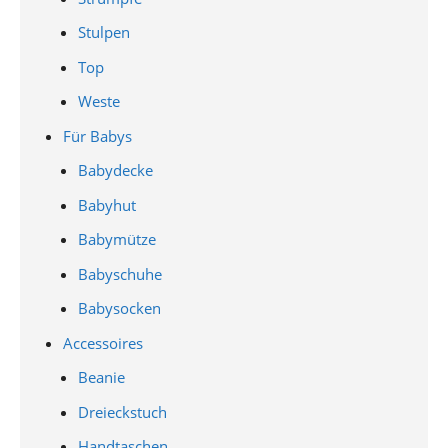
Stulpen
Top
Weste
Für Babys
Babydecke
Babyhut
Babymütze
Babyschuhe
Babysocken
Accessoires
Beanie
Dreieckstuch
Handtaschen