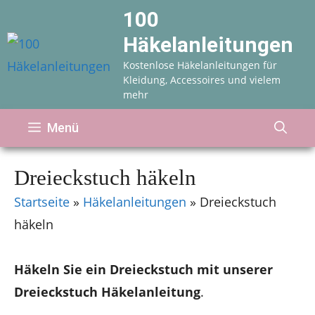
Zum
100
Inhalt
Häkelanleitungen
springen
Kostenlose Häkelanleitungen für
Kleidung, Accessoires und vielem
mehr
Menü
Dreieckstuch häkeln
Startseite
»
Häkelanleitungen
»
Dreieckstuch
häkeln
Häkeln Sie ein Dreieckstuch mit unserer
Dreieckstuch Häkelanleitung
.