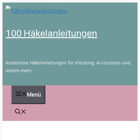
Zum
Inhalt
springen
100 Häkelanleitungen
Kostenlose Häkelanleitungen für Kleidung, Accessoires und
vielem mehr
Menü