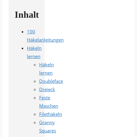
Inhalt
100
Häkelanleitungen
Häkeln
lernen
Häkeln
lernen
Doubleface
Dreieck
Feste
Maschen
Filethäkeln
Granny
Squares