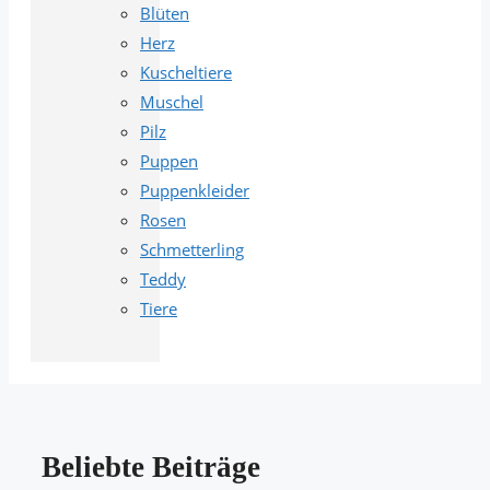
Blüten
Herz
Kuscheltiere
Muschel
Pilz
Puppen
Puppenkleider
Rosen
Schmetterling
Teddy
Tiere
Beliebte Beiträge