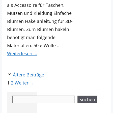
als Accessoire für Taschen,
Mützen und Kleidung Einfache
Blumen Häkelanleitung für 3D-
Blumen. Zum Blumen häkeln
benötigt man folgende
Materialien: 50 g Wolle …
Weiterlesen …
Ältere Beiträge
Seite
Seite
1
2
Weiter
→
Suchen
Suchen