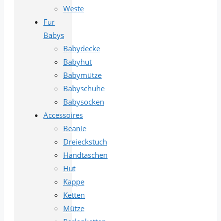
Weste
Für
Babys
Babydecke
Babyhut
Babymütze
Babyschuhe
Babysocken
Accessoires
Beanie
Dreieckstuch
Handtaschen
Hut
Kappe
Ketten
Mütze