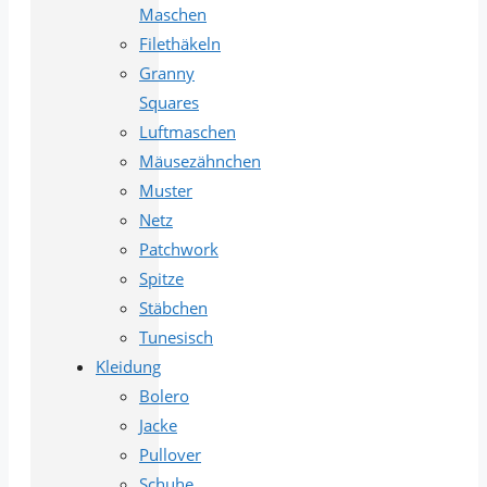
Maschen
Filethäkeln
Granny
Squares
Luftmaschen
Mäusezähnchen
Muster
Netz
Patchwork
Spitze
Stäbchen
Tunesisch
Kleidung
Bolero
Jacke
Pullover
Schuhe