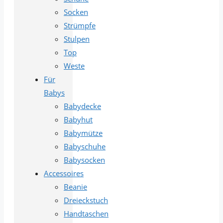
Socken
Strümpfe
Stulpen
Top
Weste
Für
Babys
Babydecke
Babyhut
Babymütze
Babyschuhe
Babysocken
Accessoires
Beanie
Dreieckstuch
Handtaschen