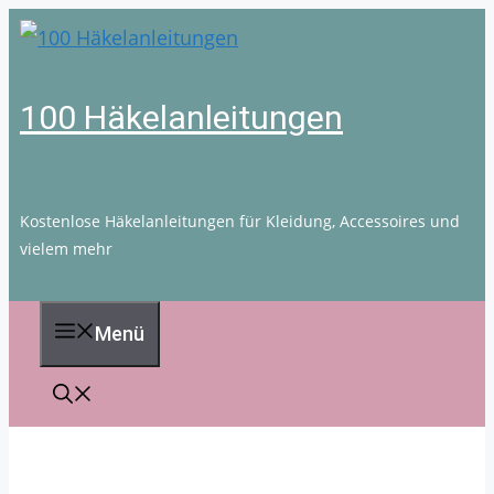
Zum
Inhalt
springen
100 Häkelanleitungen
Kostenlose Häkelanleitungen für Kleidung, Accessoires und
vielem mehr
Menü