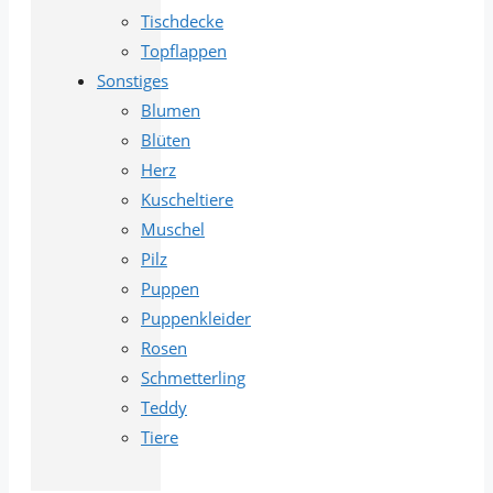
Tischdecke
Topflappen
Sonstiges
Blumen
Blüten
Herz
Kuscheltiere
Muschel
Pilz
Puppen
Puppenkleider
Rosen
Schmetterling
Teddy
Tiere