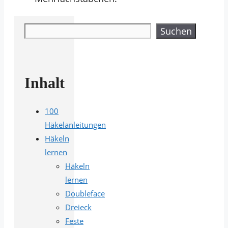
Suchen
Suchen
Inhalt
100
Häkelanleitungen
Häkeln
lernen
Häkeln
lernen
Doubleface
Dreieck
Feste