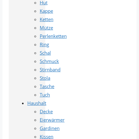
Hut
Kappe
Ketten
Mütze
Perlenketten
Ring
Schal
Schmuck
Stirnband
Stola
Tasche
Tuch
Haushalt
Decke
Eierwärmer
Gardinen
Kissen