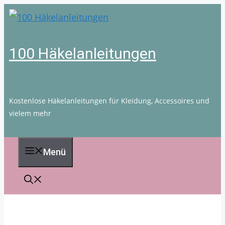
Zum
Inhalt
springen
100 Häkelanleitungen
Kostenlose Häkelanleitungen für Kleidung, Accessoires und
vielem mehr
Menü