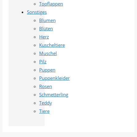
Topflappen
Sonstiges
Blumen
Blüten
Herz
Kuscheltiere
Muschel
Pilz
Puppen
Puppenkleider
Rosen
Schmetterling
Teddy
Tiere