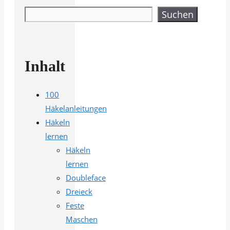
Suchen
Suchen
Inhalt
100
Häkelanleitungen
Häkeln
lernen
Häkeln
lernen
Doubleface
Dreieck
Feste
Maschen