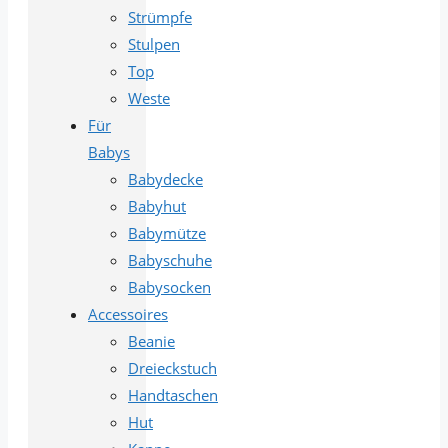
Strümpfe
Stulpen
Top
Weste
Für
Babys
Babydecke
Babyhut
Babymütze
Babyschuhe
Babysocken
Accessoires
Beanie
Dreieckstuch
Handtaschen
Hut