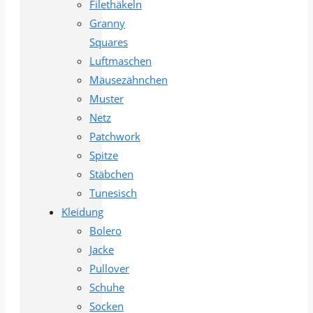
Filethäkeln
Granny
Squares
Luftmaschen
Mäusezähnchen
Muster
Netz
Patchwork
Spitze
Stäbchen
Tunesisch
Kleidung
Bolero
Jacke
Pullover
Schuhe
Socken