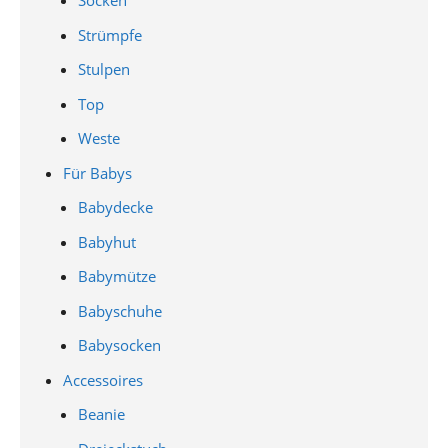
Socken
Strümpfe
Stulpen
Top
Weste
Für Babys
Babydecke
Babyhut
Babymütze
Babyschuhe
Babysocken
Accessoires
Beanie