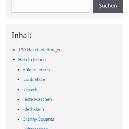
Suchen
Suchen
Inhalt
100 Häkelanleitungen
Häkeln lernen
Häkeln lernen
Doubleface
Dreieck
Feste Maschen
Filethäkeln
Granny Squares
Luftmaschen