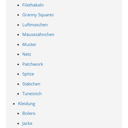
Filethäkeln
Granny Squares
Luftmaschen
Mäusezähnchen
Muster
Netz
Patchwork
Spitze
Stäbchen
Tunesisch
Kleidung
Bolero
Jacke