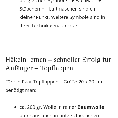
die gleichen Symbole – Feste Ma. = +,
Stäbchen = I, Luftmaschen sind ein
kleiner Punkt. Weitere Symbole sind in
ihrer Technik genau erklärt.
Häkeln lernen – schneller Erfolg für
Anfänger – Topflappen
Für ein Paar Topflappen – Größe 20 x 20 cm
benötigt man:
ca. 200 gr. Wolle in reiner
Baumwolle
,
durchaus auch in unterschiedlichen