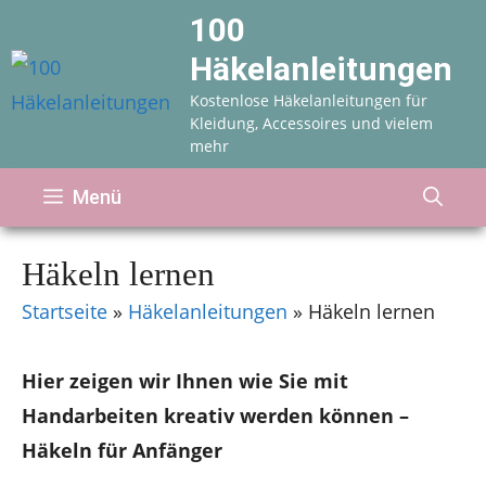
Zum
100
Inhalt
Häkelanleitungen
springen
Kostenlose Häkelanleitungen für
Kleidung, Accessoires und vielem
mehr
Menü
Häkeln lernen
Startseite
»
Häkelanleitungen
»
Häkeln lernen
Hier zeigen wir Ihnen wie Sie mit
Handarbeiten kreativ werden können –
Häkeln für Anfänger